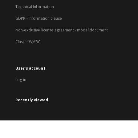
Technical Information
GDPR - Information clause
Non-exclusive license agreement - model document
Cluster WMBC
User's account
Log in
Recently viewed