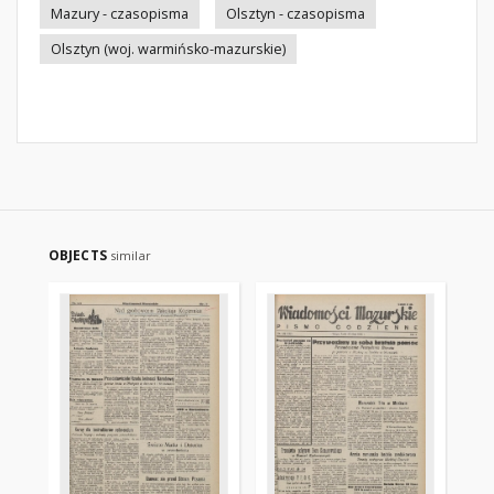
Mazury - czasopisma
Olsztyn - czasopisma
Olsztyn (woj. warmińsko-mazurskie)
OBJECTS
similar