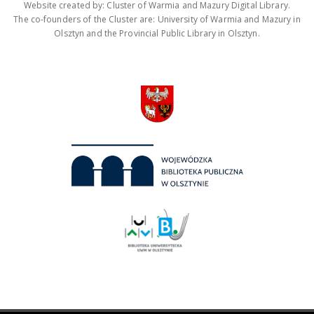
Website created by: Cluster of Warmia and Mazury Digital Library.
The co-founders of the Cluster are: University of Warmia and Mazury in
Olsztyn and the Provincial Public Library in Olsztyn.