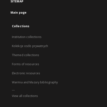
SITEMAP
Main page
Collections
Institution collections
Kolekcje osób prywatnych
Themed collections
Forms of resources
Electronic resources
Warmia and Mazury bibliography
...
View all collections