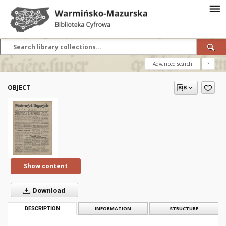
Advanced search
?
OBJECT
Show content
Download
DESCRIPTION
INFORMATION
STRUCTURE