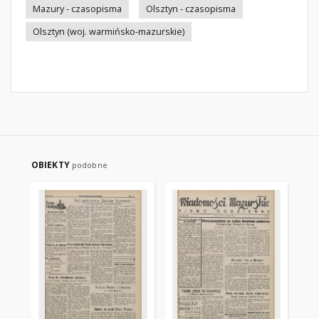
Mazury - czasopisma
Olsztyn - czasopisma
Olsztyn (woj. warmińsko-mazurskie)
OBIEKTY
podobne