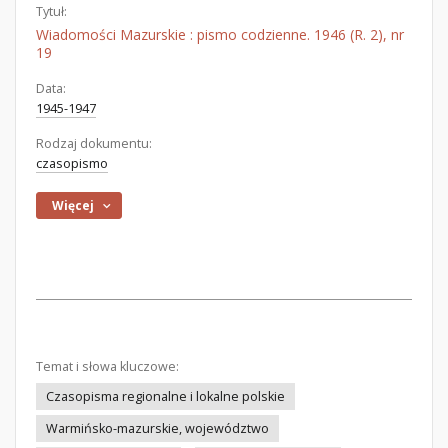
Tytuł:
Wiadomości Mazurskie : pismo codzienne. 1946 (R. 2), nr
19
Data:
1945-1947
Rodzaj dokumentu:
czasopismo
Więcej
Temat i słowa kluczowe:
Czasopisma regionalne i lokalne polskie
Warmińsko-mazurskie, województwo