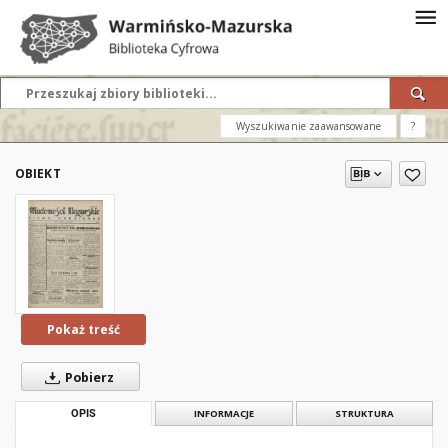
Wyszukiwanie zaawansowane
?
OBIEKT
Pokaż treść
Pobierz
OPIS
INFORMACJE
STRUKTURA