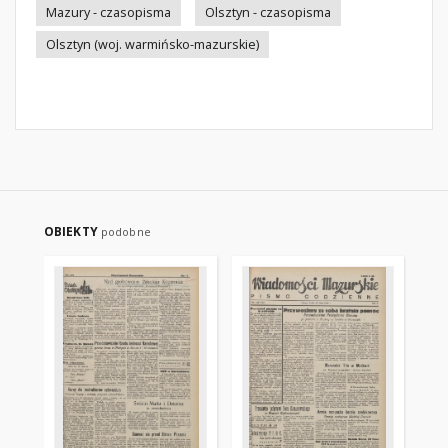
Mazury - czasopisma
Olsztyn - czasopisma
Olsztyn (woj. warmińsko-mazurskie)
OBIEKTY
podobne