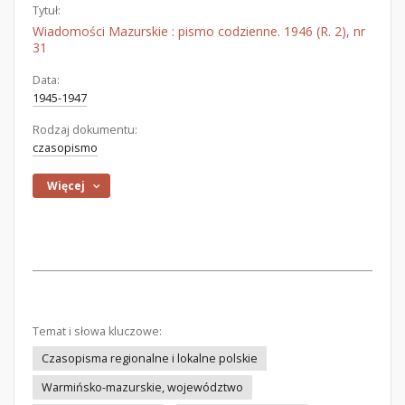
Tytuł:
Wiadomości Mazurskie : pismo codzienne. 1946 (R. 2), nr
31
Data:
1945-1947
Rodzaj dokumentu:
czasopismo
Więcej
Temat i słowa kluczowe:
Czasopisma regionalne i lokalne polskie
Warmińsko-mazurskie, województwo