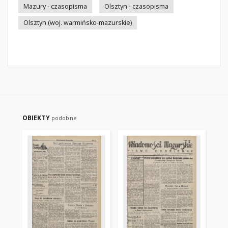
Mazury - czasopisma
Olsztyn - czasopisma
Olsztyn (woj. warmińsko-mazurskie)
OBIEKTY
podobne