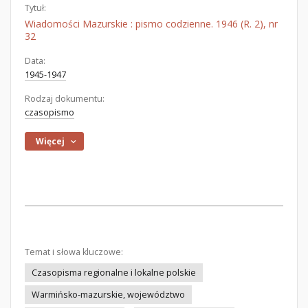
Tytuł:
Wiadomości Mazurskie : pismo codzienne. 1946 (R. 2), nr
32
Data:
1945-1947
Rodzaj dokumentu:
czasopismo
Więcej
Temat i słowa kluczowe:
Czasopisma regionalne i lokalne polskie
Warmińsko-mazurskie, województwo