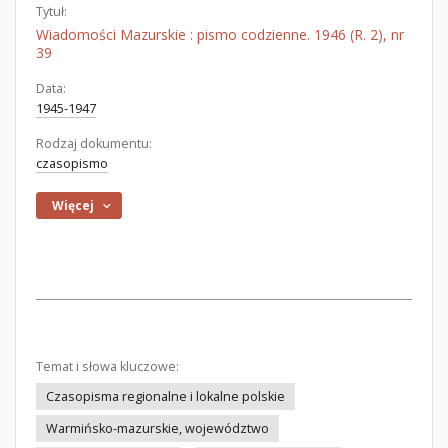
Tytuł:
Wiadomości Mazurskie : pismo codzienne. 1946 (R. 2), nr
39
Data:
1945-1947
Rodzaj dokumentu:
czasopismo
Więcej
Temat i słowa kluczowe:
Czasopisma regionalne i lokalne polskie
Warmińsko-mazurskie, województwo