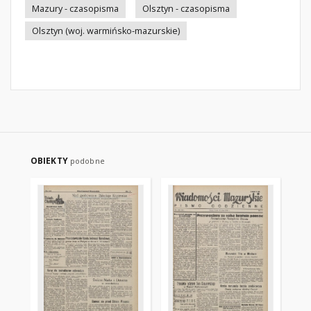
Mazury - czasopisma
Olsztyn - czasopisma
Olsztyn (woj. warmińsko-mazurskie)
OBIEKTY
podobne