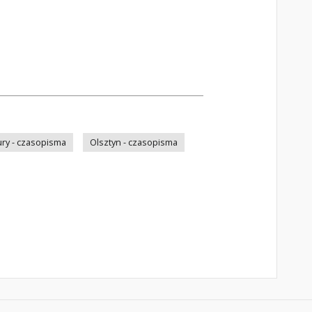
ry - czasopisma
Olsztyn - czasopisma