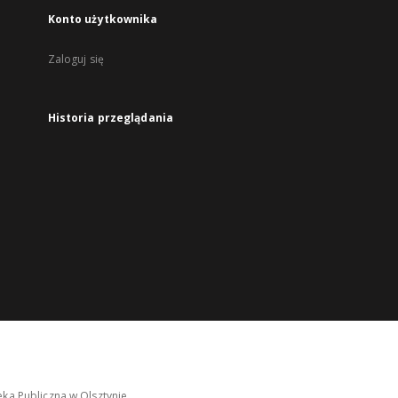
Konto użytkownika
Zaloguj się
Historia przeglądania
ka Publiczna w Olsztynie