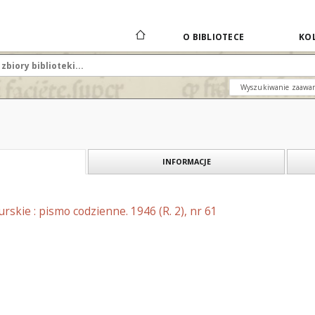
O BIBLIOTECE
KOL
Wyszukiwanie zaawa
INFORMACJE
skie : pismo codzienne. 1946 (R. 2), nr 61