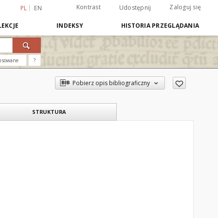
Kontrast
Zaloguj się
Udostępnij
PL
EN
EKCJE
INDEKSY
HISTORIA PRZEGLĄDANIA
nsowane
?
Pobierz opis bibliograficzny
STRUKTURA