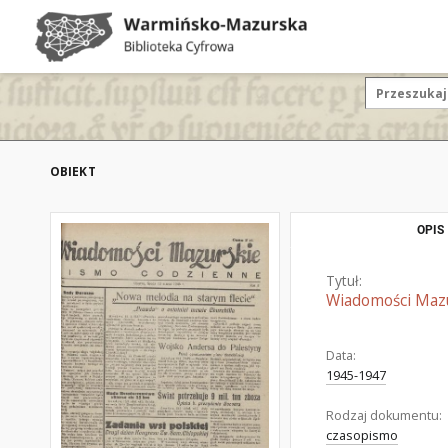
OBIEKT
OPIS
Tytuł:
Wiadomości Mazur
Data:
1945-1947
Rodzaj dokumentu:
czasopismo