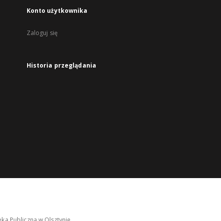
Konto użytkownika
Zaloguj się
Historia przeglądania
ka Publiczna w Olsztynie