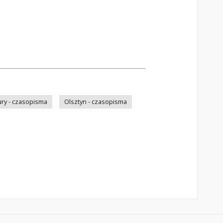
ry - czasopisma
Olsztyn - czasopisma