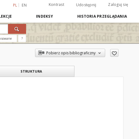
Kontrast
Zaloguj się
Udostępnij
PL
EN
EKCJE
INDEKSY
HISTORIA PRZEGLĄDANIA
nsowane
?
Pobierz opis bibliograficzny
STRUKTURA