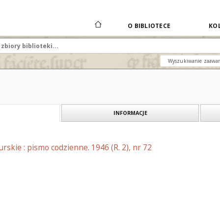
O BIBLIOTECE
KOL
Wyszukiwanie zaawa
INFORMACJE
skie : pismo codzienne. 1946 (R. 2), nr 72