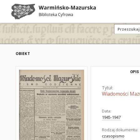
OBIEKT
OPIS
Tytuł:
Wiadomości Mazur
Data:
1945-1947
Rodzaj dokumentu:
czasopismo