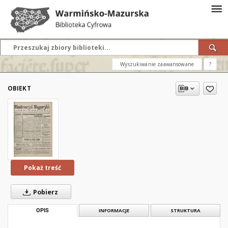
Wyszukiwanie zaawansowane
?
OBIEKT
Pokaż treść
Pobierz
OPIS
INFORMACJE
STRUKTURA