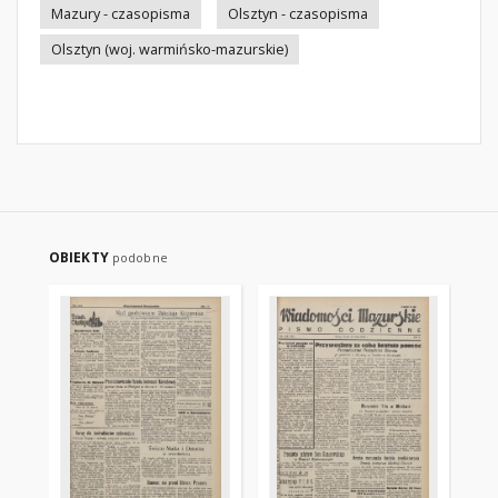
Mazury - czasopisma
Olsztyn - czasopisma
Olsztyn (woj. warmińsko-mazurskie)
OBIEKTY
podobne