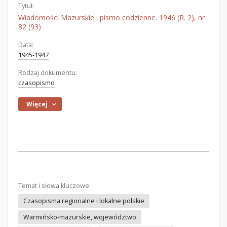
Tytuł:
Wiadomości Mazurskie : pismo codzienne. 1946 (R. 2), nr
82 (93)
Data:
1945-1947
Rodzaj dokumentu:
czasopismo
Więcej
Temat i słowa kluczowe:
Czasopisma regionalne i lokalne polskie
Warmińsko-mazurskie, województwo