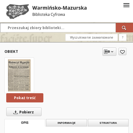
Wyszukiwanie zaawansowane
?
OBIEKT
Pokaż treść
Pobierz
OPIS
INFORMACJE
STRUKTURA