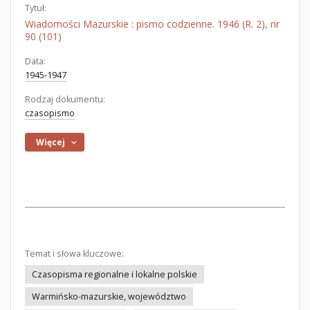
Tytuł:
Wiadomości Mazurskie : pismo codzienne. 1946 (R. 2), nr
90 (101)
Data:
1945-1947
Rodzaj dokumentu:
czasopismo
Więcej
Temat i słowa kluczowe:
Czasopisma regionalne i lokalne polskie
Warmińsko-mazurskie, województwo