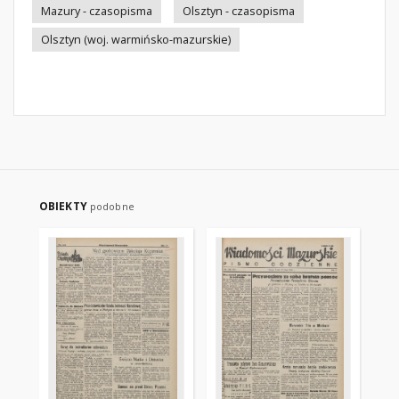
Mazury - czasopisma
Olsztyn - czasopisma
Olsztyn (woj. warmińsko-mazurskie)
OBIEKTY
podobne