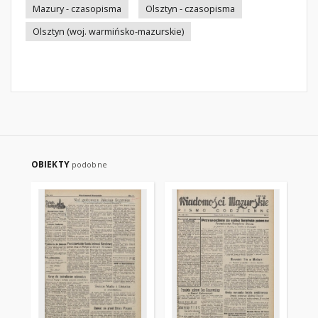
Mazury - czasopisma
Olsztyn - czasopisma
Olsztyn (woj. warmińsko-mazurskie)
OBIEKTY
podobne