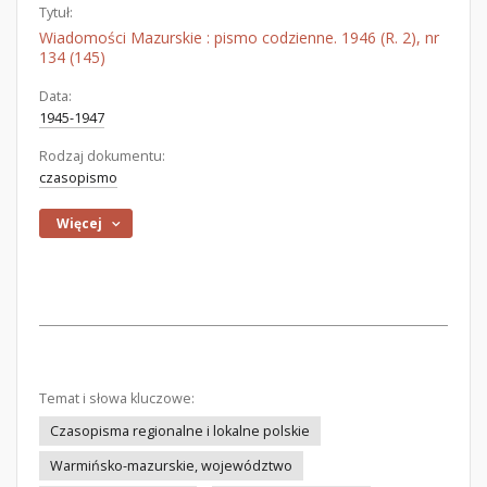
Tytuł:
Wiadomości Mazurskie : pismo codzienne. 1946 (R. 2), nr
134 (145)
Data:
1945-1947
Rodzaj dokumentu:
czasopismo
Więcej
Temat i słowa kluczowe:
Czasopisma regionalne i lokalne polskie
Warmińsko-mazurskie, województwo