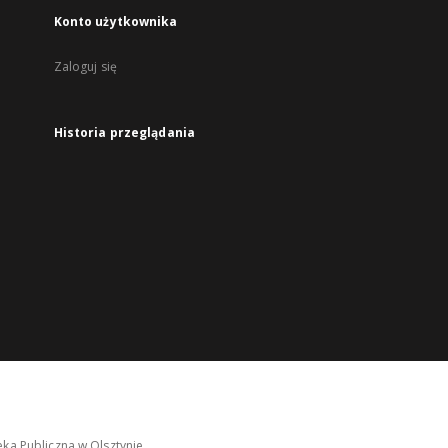
Konto użytkownika
Zaloguj się
Historia przeglądania
ka Publiczna w Olsztynie