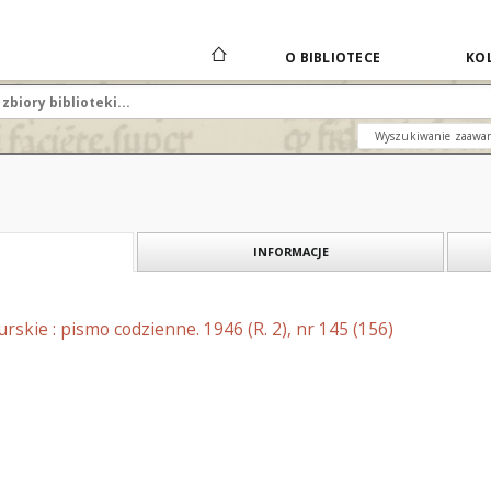
O BIBLIOTECE
KOL
Wyszukiwanie zaawa
INFORMACJE
skie : pismo codzienne. 1946 (R. 2), nr 145 (156)