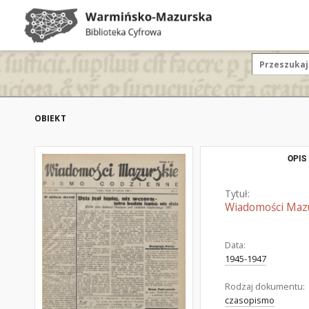
OBIEKT
OPIS
Tytuł:
Wiadomości Mazur
Data:
1945-1947
Rodzaj dokumentu:
czasopismo