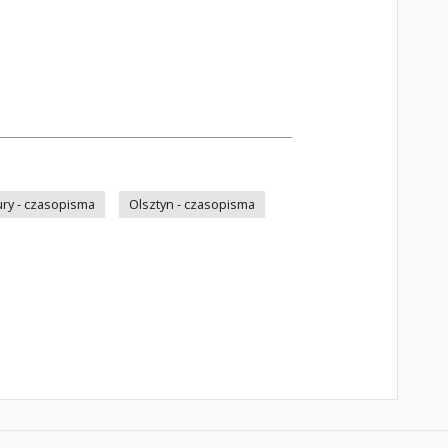
ry - czasopisma
Olsztyn - czasopisma