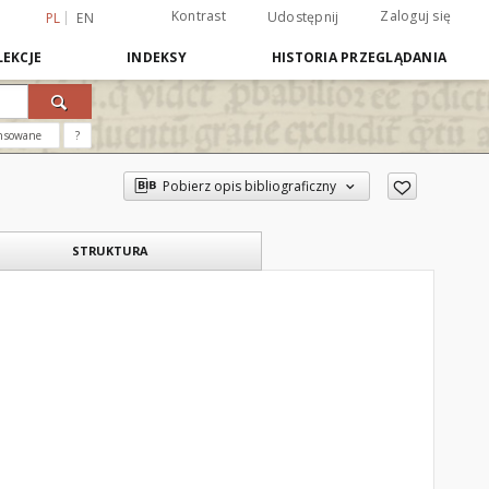
Kontrast
Zaloguj się
Udostępnij
PL
EN
EKCJE
INDEKSY
HISTORIA PRZEGLĄDANIA
nsowane
?
Pobierz opis bibliograficzny
STRUKTURA