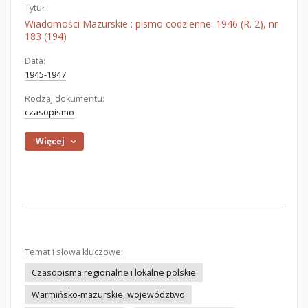
Tytuł:
Wiadomości Mazurskie : pismo codzienne. 1946 (R. 2), nr
183 (194)
Data:
1945-1947
Rodzaj dokumentu:
czasopismo
Więcej
Temat i słowa kluczowe:
Czasopisma regionalne i lokalne polskie
Warmińsko-mazurskie, województwo