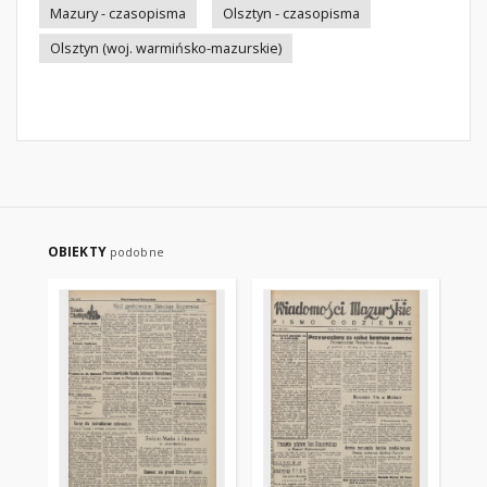
Mazury - czasopisma
Olsztyn - czasopisma
Olsztyn (woj. warmińsko-mazurskie)
OBIEKTY
podobne