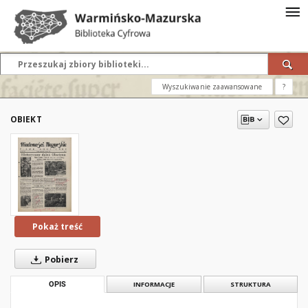
Wyszukiwanie zaawansowane
?
OBIEKT
Pokaż treść
Pobierz
OPIS
INFORMACJE
STRUKTURA