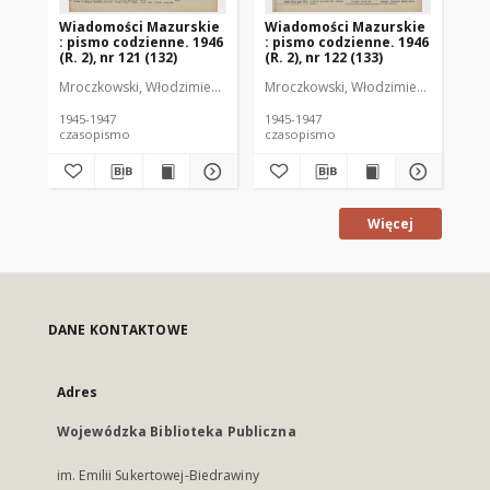
Wiadomości Mazurskie
Wiadomości Mazurskie
Wi
: pismo codzienne. 1946
: pismo codzienne. 1946
: 
(R. 2), nr 121 (132)
(R. 2), nr 122 (133)
(R.
Mroczkowski, Włodzimierz (1902-1971). Redaktor
Mroczkowski, Włodzimierz (1902-197
Mro
1945-1947
1945-1947
194
czasopismo
czasopismo
cz
Więcej
DANE KONTAKTOWE
Adres
Wojewódzka Biblioteka Publiczna
im. Emilii Sukertowej-Biedrawiny