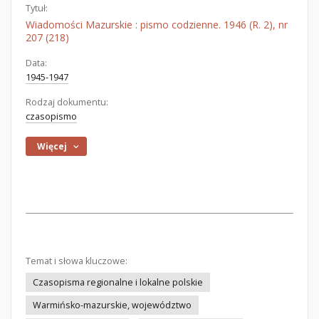
Tytuł:
Wiadomości Mazurskie : pismo codzienne. 1946 (R. 2), nr
207 (218)
Data:
1945-1947
Rodzaj dokumentu:
czasopismo
Więcej
Temat i słowa kluczowe:
Czasopisma regionalne i lokalne polskie
Warmińsko-mazurskie, województwo