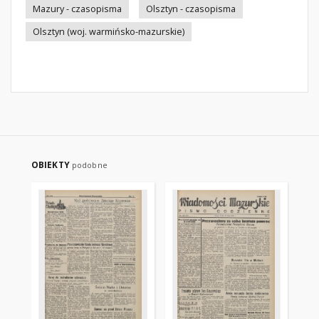
Mazury - czasopisma
Olsztyn - czasopisma
Olsztyn (woj. warmińsko-mazurskie)
OBIEKTY
podobne