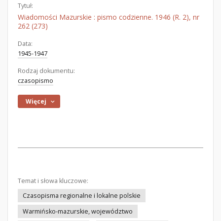
Tytuł:
Wiadomości Mazurskie : pismo codzienne. 1946 (R. 2), nr
262 (273)
Data:
1945-1947
Rodzaj dokumentu:
czasopismo
Więcej
Temat i słowa kluczowe:
Czasopisma regionalne i lokalne polskie
Warmińsko-mazurskie, województwo