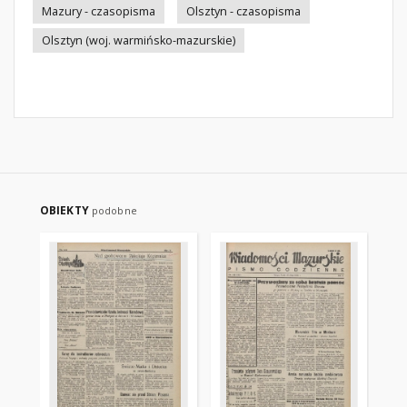
Mazury - czasopisma
Olsztyn - czasopisma
Olsztyn (woj. warmińsko-mazurskie)
OBIEKTY
podobne